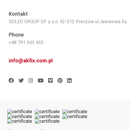
Kontakt
SOLEO GROUP SP z o.o. 42-512 Preczów ul.Jaworowa 3a
Phone
+48 791 943 455
info@akfix.com.pl