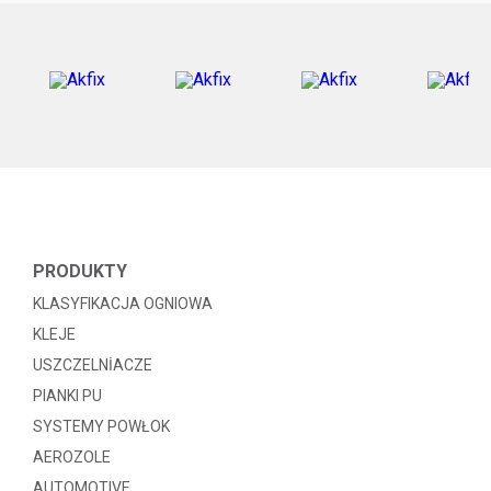
PRODUKTY
KLASYFIKACJA OGNIOWA
KLEJE
USZCZELNİACZE
PIANKI PU
SYSTEMY POWŁOK
AEROZOLE
AUTOMOTIVE