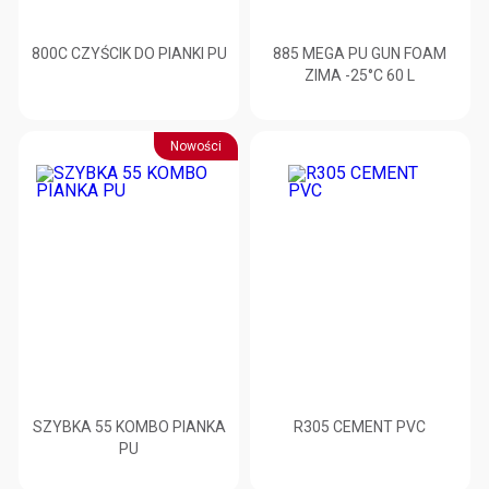
800C CZYŚCIK DO PIANKI PU
885 MEGA PU GUN FOAM
ZIMA -25°C 60 L
Nowości
SZYBKA 55 KOMBO PIANKA
R305 CEMENT PVC
PU