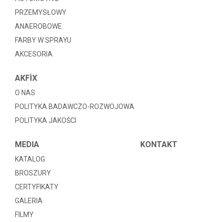
PRZEMYSŁOWY
ANAEROBOWE
FARBY W SPRAYU
AKCESORIA
AKFİX
O NAS
POLITYKA BADAWCZO-ROZWOJOWA
POLITYKA JAKOŚCI
MEDIA
KONTAKT
KATALOG
BROSZURY
CERTYFIKATY
GALERIA
FILMY