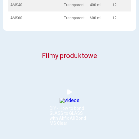
AMS40
-
Transparent
400 ml
12
AMS60
-
Transparent
600 ml
12
Filmy produktowe
DIY - How to bond
GLASS to GLASS
with Akfix All Bond
MS Clear