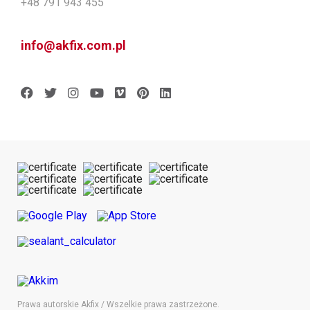
+48 791 943 455
info@akfix.com.pl
Prawa autorskie Akfix / Wszelkie prawa zastrzeżone.