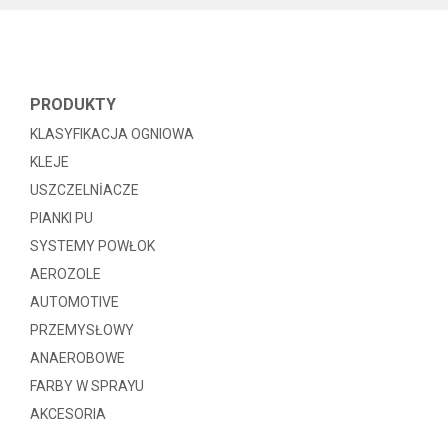
PRODUKTY
KLASYFIKACJA OGNIOWA
KLEJE
USZCZELNİACZE
PIANKI PU
SYSTEMY POWŁOK
AEROZOLE
AUTOMOTIVE
PRZEMYSŁOWY
ANAEROBOWE
FARBY W SPRAYU
AKCESORIA