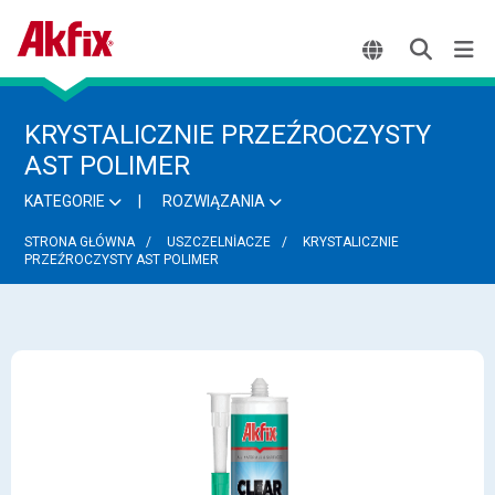
KRYSTALICZNIE PRZEŹROCZYSTY
AST POLIMER
KATEGORIE
ROZWIĄZANIA
STRONA GŁÓWNA
USZCZELNİACZE
KRYSTALICZNIE
PRZEŹROCZYSTY AST POLIMER