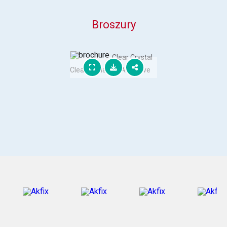
Broszury
Clear Crystal
Clear Sealant & Adhesive