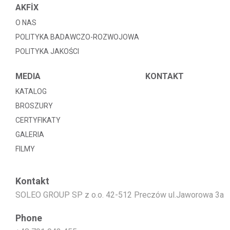
AKFİX
O NAS
POLITYKA BADAWCZO-ROZWOJOWA
POLITYKA JAKOŚCI
MEDIA
KONTAKT
KATALOG
BROSZURY
CERTYFIKATY
GALERIA
FILMY
Kontakt
SOLEO GROUP SP z o.o. 42-512 Preczów ul.Jaworowa 3a
Phone